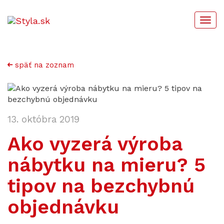
Togg
navi
späť na zoznam
13. októbra 2019
Ako vyzerá výroba
nábytku na mieru? 5
tipov na bezchybnú
objednávku