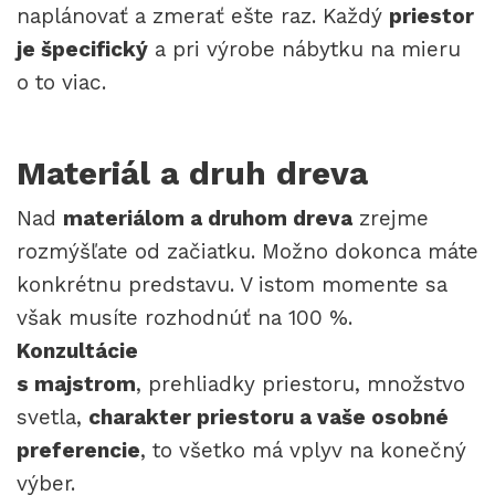
naplánovať a zmerať ešte raz. Každý
priestor
je špecifický
a pri výrobe nábytku na mieru
o to viac.
Materiál a druh dreva
Nad
materiálom a druhom dreva
zrejme
rozmýšľate od začiatku. Možno dokonca máte
konkrétnu predstavu. V istom momente sa
však musíte rozhodnúť na 100 %.
Konzultácie
s majstrom
, prehliadky priestoru, množstvo
svetla,
charakter priestoru a vaše osobné
preferencie
, to všetko má vplyv na konečný
výber.