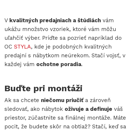
V
kvalitných predajniach a štúdiách
vám
ukážu množstvo vzoriek, ktoré vám môžu
uľahčiť výber. Príďte sa pozrieť napríklad do
OC
STYLA
, kde je podobných kvalitných
predajní s nábytkom neúrekom. Stačí vojsť, v
každej vám
ochotne poradia
.
Buďte pri montáži
Ak sa chcete
niečomu priučiť
a zároveň
sledovať, ako nábytok
oživuje a definuje
váš
priestor, zúčastnite sa finálnej montáže. Máte
pocit, že budete skôr na obtiaž? Stačí, keď sa