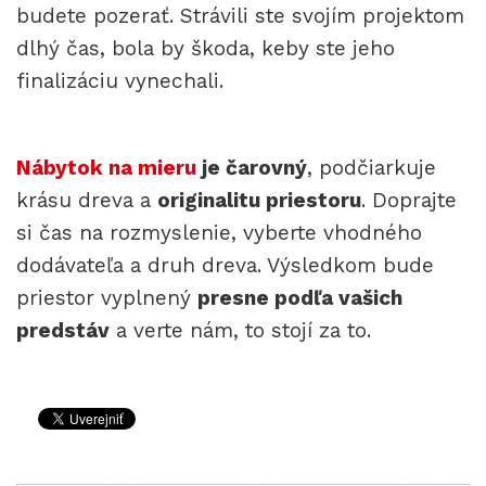
budete pozerať. Strávili ste svojím projektom
dlhý čas, bola by škoda, keby ste jeho
finalizáciu vynechali.
Nábytok na mieru
je čarovný
, podčiarkuje
krásu dreva a
originalitu priestoru
. Doprajte
si čas na rozmyslenie, vyberte vhodného
dodávateľa a druh dreva. Výsledkom bude
priestor vyplnený
presne podľa vašich
predstáv
a verte nám, to stojí za to.