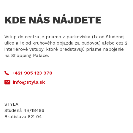
KDE NÁS NÁJDETE
Vstup do centra je priamo z parkoviska (1x od Studenej
ulice a 1x od kruhového objazdu za budovou) alebo cez 2
interiérové vstupy, ktoré predstavujú priame napojenie
na Shopping Palace.
+421 905 123 970
info@styla.sk
STYLA
Studená 4B/18496
Bratislava 821 04