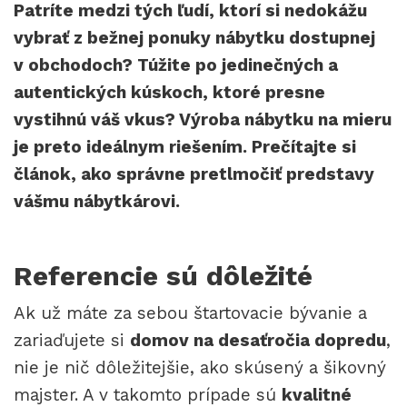
Patríte medzi tých ľudí, ktorí si nedokážu
vybrať z bežnej ponuky nábytku dostupnej
v obchodoch? Túžite po jedinečných a
autentických kúskoch, ktoré presne
vystihnú váš vkus? Výroba nábytku na mieru
je preto ideálnym riešením. Prečítajte si
článok, ako správne pretlmočiť predstavy
vášmu nábytkárovi.
Referencie sú dôležité
Ak už máte za sebou štartovacie bývanie a
zariaďujete si
domov na desaťročia dopredu
,
nie je nič dôležitejšie, ako skúsený a šikovný
majster. A v takomto prípade sú
kvalitné