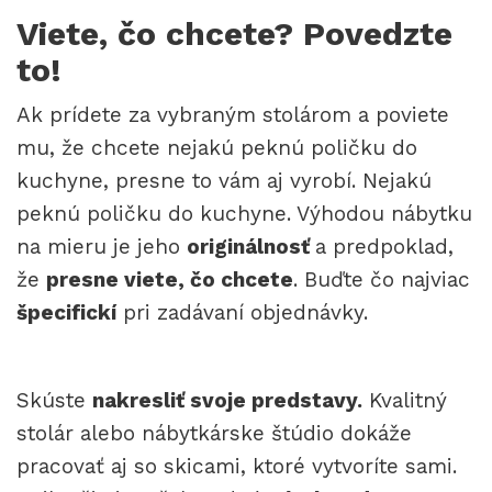
Viete, čo chcete? Povedzte
to!
Ak prídete za vybraným stolárom a poviete
mu, že chcete nejakú peknú poličku do
kuchyne, presne to vám aj vyrobí. Nejakú
peknú poličku do kuchyne. Výhodou nábytku
na mieru je jeho
originálnosť
a predpoklad,
že
presne viete, čo chcete
. Buďte čo najviac
špecifickí
pri zadávaní objednávky.
Skúste
nakresliť svoje predstavy.
Kvalitný
stolár alebo nábytkárske štúdio dokáže
pracovať aj so skicami, ktoré vytvoríte sami.