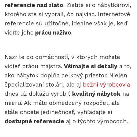
referencie nad zlato
. Zistite si o nábytkárovi,
ktorého ste si vybrali, čo najviac. Internetové
referencie sú užitočné, ideálne však je, keď
vidíte jeho
prácu naživo
.
Nazrite do domácností, v ktorých môžete
vidieť prácu majstra.
Všímajte si detaily
a to,
ako nábytok dopĺňa celkový priestor. Nielen
špecializovaní stolári, ale aj
bežní výrobcovia
dnes už dokážu vyrobiť
kvalitný nábytok
na
mieru. Ak máte obmedzený rozpočet, ale
stále chcete jedinečnosť, vyhľadajte si
dostupné referencie
aj o týchto výrobcoch.