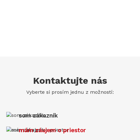
Kontaktujte nás
Vyberte si prosím jednu z možností:
som zákazník
mám záujem o priestor