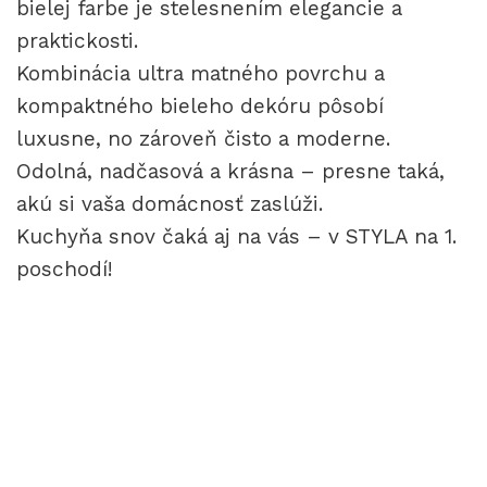
bielej farbe je stelesnením elegancie a
praktickosti.
Kombinácia ultra matného povrchu a
kompaktného bieleho dekóru pôsobí
luxusne, no zároveň čisto a moderne.
Odolná, nadčasová a krásna – presne taká,
akú si vaša domácnosť zaslúži.
Kuchyňa snov čaká aj na vás – v STYLA na 1.
poschodí!