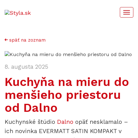
Togg
navi
späť na zoznam
8. augusta 2025
Kuchyňa na mieru do
menšieho priestoru
od Dalno
Kuchynské štúdio
Dalno
opäť nesklamalo –
ich novinka EVERMATT SATIN KOMPAKT v