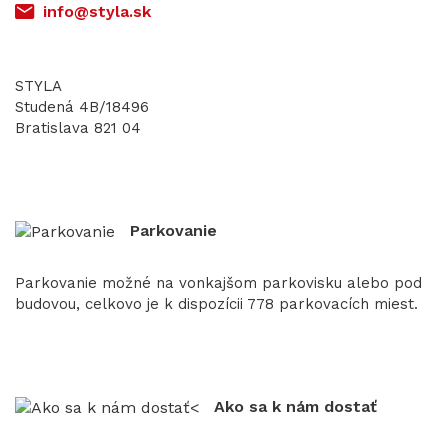
info@styla.sk
STYLA
Studená 4B/18496
Bratislava 821 04
Parkovanie
Parkovanie možné na vonkajšom parkovisku alebo pod
budovou, celkovo je k dispozícii 778 parkovacích miest.
Ako sa k nám dostať