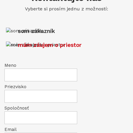
Vyberte si prosím jednu z možností:
som zákazník
mám záujem o priestor
Meno
Priezvisko
Spoločnosť
Email