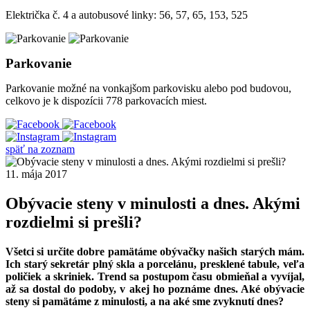
Električka č. 4 a autobusové linky: 56, 57, 65, 153, 525
Parkovanie
Parkovanie možné na vonkajšom parkovisku alebo pod budovou,
celkovo je k dispozícii 778 parkovacích miest.
späť na zoznam
11. mája 2017
Obývacie steny v minulosti a dnes. Akými
rozdielmi si prešli?
Všetci si určite dobre pamätáme obývačky našich starých mám.
Ich starý sekretár plný skla a porcelánu, presklené tabule, veľa
poličiek a skriniek. Trend sa postupom času obmieňal a vyvíjal,
až sa dostal do podoby, v akej ho poznáme dnes. Aké obývacie
steny si pamätáme z minulosti, a na aké sme zvyknutí dnes?