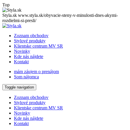
Top
Styla.sk
www.styla.sk/obyvacie-steny-v-minulosti-dnes-akymi-
rozdielmi-si-presli/
Zoznam obchodov
Stylové produkty
Klientske centrum MV SR
Novinky
Kde nás nájdete
Kontakt
mám záujem o prenájom
Som nájomca
Toggle navigation
Zoznam obchodov
Stylové produkty
Klientske centrum MV SR
Novinky
Kde nás nájdete
Kontakt