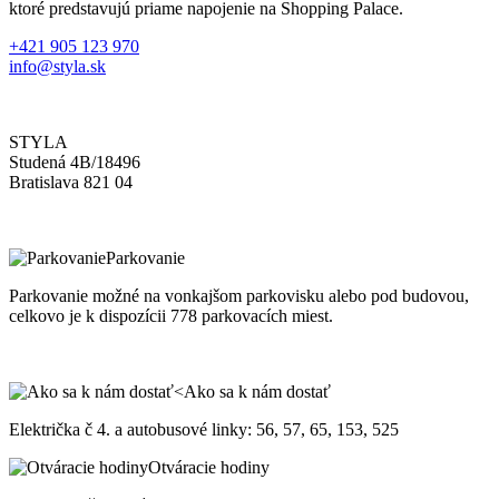
ktoré predstavujú priame napojenie na Shopping Palace.
+421 905 123 970
info@styla.sk
STYLA
Studená 4B/18496
Bratislava 821 04
Parkovanie
Parkovanie možné na vonkajšom parkovisku alebo pod budovou,
celkovo je k dispozícii 778 parkovacích miest.
Ako sa k nám dostať
Električka č 4. a autobusové linky: 56, 57, 65, 153, 525
Otváracie hodiny