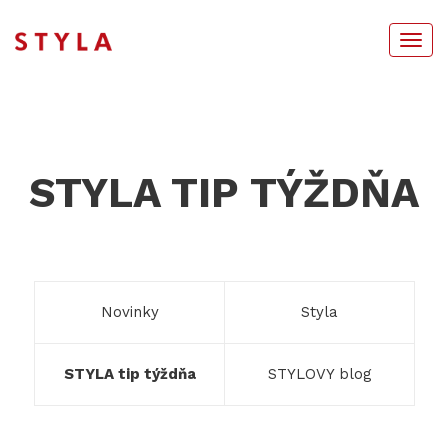
Togg
navi
STYLA TIP TÝŽDŇA
Novinky
Styla
STYLA tip týždňa
STYLOVY blog