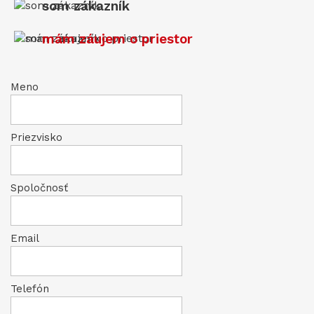
som zákazník
mám záujem o priestor
Meno
Priezvisko
Spoločnosť
Email
Telefón