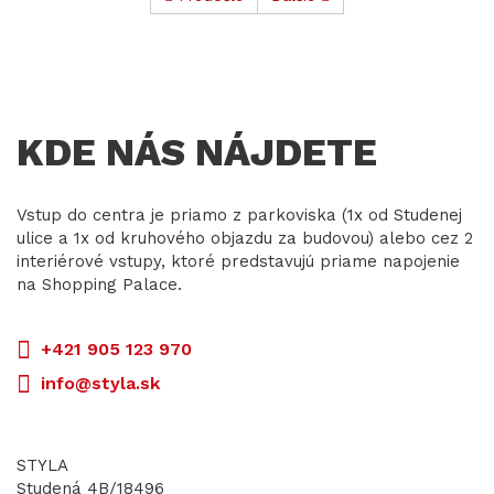
KDE NÁS NÁJDETE
Vstup do centra je priamo z parkoviska (1x od Studenej
ulice a 1x od kruhového objazdu za budovou) alebo cez 2
interiérové vstupy, ktoré predstavujú priame napojenie
na Shopping Palace.
+421 905 123 970
info@styla.sk
STYLA
Studená 4B/18496