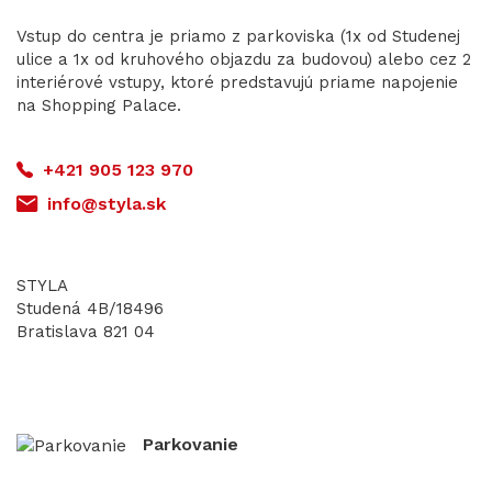
Vstup do centra je priamo z parkoviska (1x od Studenej
ulice a 1x od kruhového objazdu za budovou) alebo cez 2
interiérové vstupy, ktoré predstavujú priame napojenie
na Shopping Palace.
+421 905 123 970
info@styla.sk
STYLA
Studená 4B/18496
Bratislava 821 04
Parkovanie