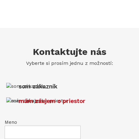
Kontaktujte nás
Vyberte si prosím jednu z možností:
som zákazník
mám záujem o priestor
Meno