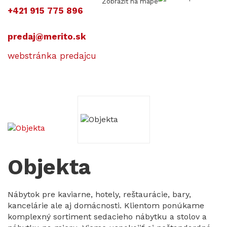
Zobraziť na mape
+421 915 775 896
predaj@merito.sk
webstránka predajcu
Objekta
Nábytok pre kaviarne, hotely, reštaurácie, bary,
kancelárie ale aj domácnosti. Klientom ponúkame
komplexný sortiment sedacieho nábytku a stolov a