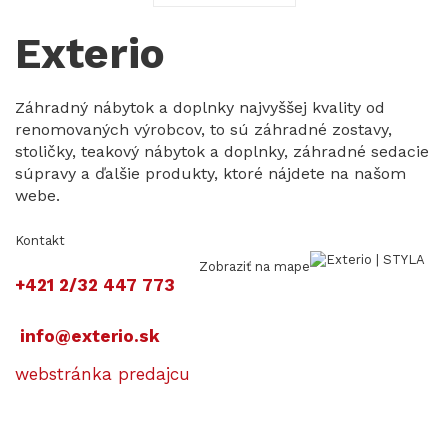
Exterio
Záhradný nábytok a doplnky najvyššej kvality od
renomovaných výrobcov, to sú záhradné zostavy,
stoličky, teakový nábytok a doplnky, záhradné sedacie
súpravy a ďalšie produkty, ktoré nájdete na našom
webe.
Kontakt
Zobraziť na mape
+421 2/32 447 773
info@exterio.sk
webstránka predajcu