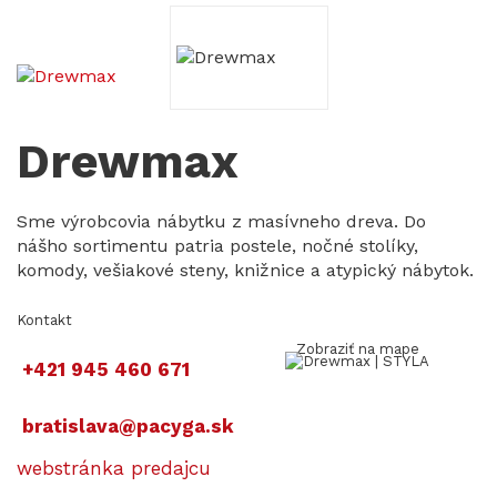
Drewmax
Sme výrobcovia nábytku z masívneho dreva. Do
nášho sortimentu patria postele, nočné stolíky,
komody, vešiakové steny, knižnice a atypický nábytok.
Kontakt
Zobraziť na mape
+421 945 460 671
bratislava@pacyga.sk
webstránka predajcu