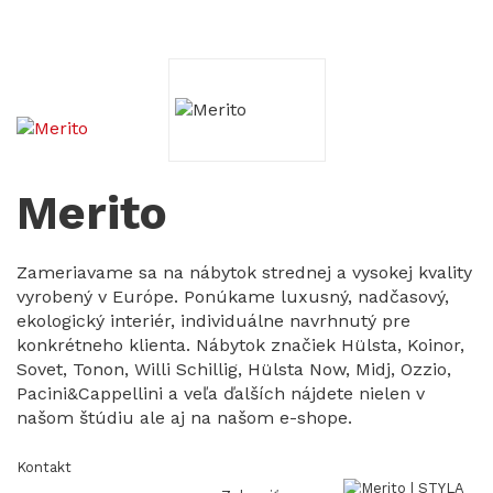
Merito
Zameriavame sa na nábytok strednej a vysokej kvality
vyrobený v Európe. Ponúkame luxusný, nadčasový,
ekologický interiér, individuálne navrhnutý pre
konkrétneho klienta. Nábytok značiek Hülsta, Koinor,
Sovet, Tonon, Willi Schillig, Hülsta Now, Midj, Ozzio,
Pacini&Cappellini a veľa ďalších nájdete nielen v
našom štúdiu ale aj na našom e-shope.
Kontakt