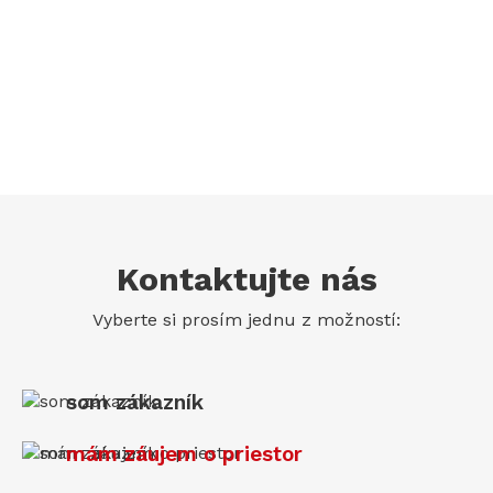
Kontaktujte nás
Vyberte si prosím jednu z možností:
som zákazník
mám záujem o priestor