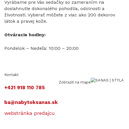
Vyrábame pre Vás sedačky so zameraním na
dosiahnutie dokonalého pohodlia, odolnosti a
životnosti. Vyberať môžete z viac ako 200 dekorov
látok a pravej kože.
Otváracie hodiny:
Pondelok – Nedeľa: 10:00 – 20:00
Kontakt
Zobraziť na mape
+421 918 110 785
ba@nabytoksanas.sk
webstránka predajcu