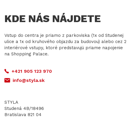
KDE NÁS NÁJDETE
Vstup do centra je priamo z parkoviska (1x od Studenej
ulice a 1x od kruhového objazdu za budovou) alebo cez 2
interiérové vstupy, ktoré predstavujú priame napojenie
na Shopping Palace.
+421 905 123 970
info@styla.sk
STYLA
Studená 4B/18496
Bratislava 821 04