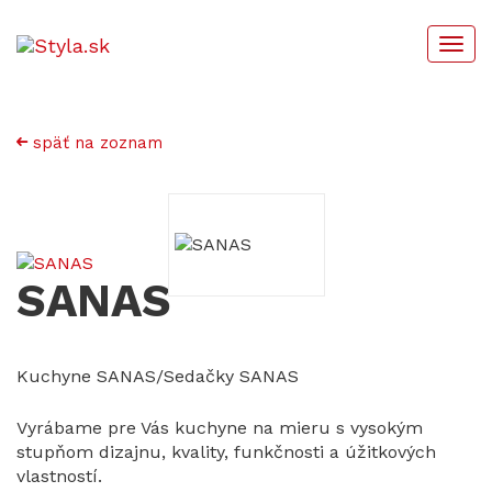
Togg
navi
späť na zoznam
SANAS
Kuchyne SANAS/Sedačky SANAS
Vyrábame pre Vás kuchyne na mieru s vysokým
stupňom dizajnu, kvality, funkčnosti a úžitkových
vlastností.