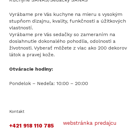
Vyrábame pre Vás kuchyne na mieru s vysokým
stupňom dizajnu, kvality, funkčnosti a úžitkových
vlastností.
Vyrábame pre Vás sedačky so zameraním na
dosiahnutie dokonalého pohodlia, odolnosti a
životnosti. Vyberať môžete z viac ako 200 dekorov
látok a pravej kože.
Otváracie hodiny:
Pondelok – Nedeľa: 10:00 – 20:00
Kontakt
webstránka predajcu
+421 918 110 785