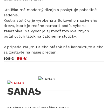
Stolička má moderný dizajn a poskytuje pohodlné
sedenie.
Kostra stoličky je vyrobená z Bukového masívneho
dreva, ktoré je možné namoriť podľa výberu
zákazníka. Na výber je aj množstvo kvalitných
poťahových látok na čalúnenie stoličky.
V prípade záujmu alebo otázok nás kontaktujte alebo
sa zastavte na našej predajni.
86 €
108 €
SANAS
Kuchyne SANAS/Sedačky SANAS