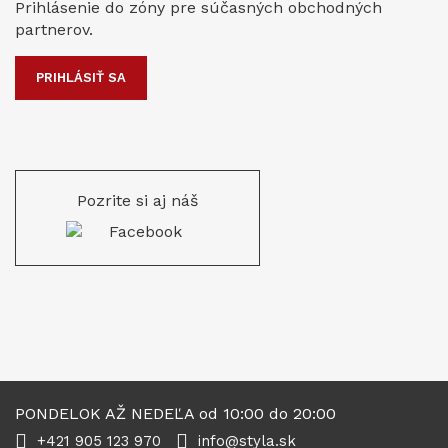
Prihlásenie do zóny pre súčasných obchodných
partnerov.
PRIHLÁSIŤ SA
Pozrite si aj náš
PONDELOK AŽ NEDEĽA od 10:00 do 20:00
+421 905 123 970
info@styla.sk