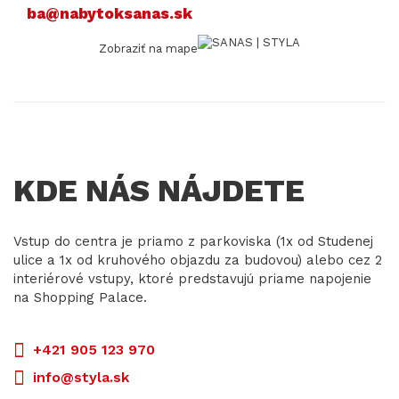
ba@nabytoksanas.sk
Zobraziť na mape
KDE NÁS NÁJDETE
Vstup do centra je priamo z parkoviska (1x od Studenej
ulice a 1x od kruhového objazdu za budovou) alebo cez 2
interiérové vstupy, ktoré predstavujú priame napojenie
na Shopping Palace.
+421 905 123 970
info@styla.sk