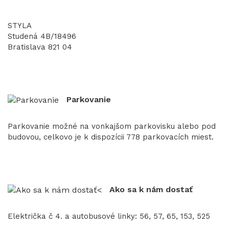
STYLA
Studená 4B/18496
Bratislava 821 04
Parkovanie
Parkovanie možné na vonkajšom parkovisku alebo pod
budovou, celkovo je k dispozícii 778 parkovacích miest.
Ako sa k nám dostať
Električka č 4. a autobusové linky: 56, 57, 65, 153, 525