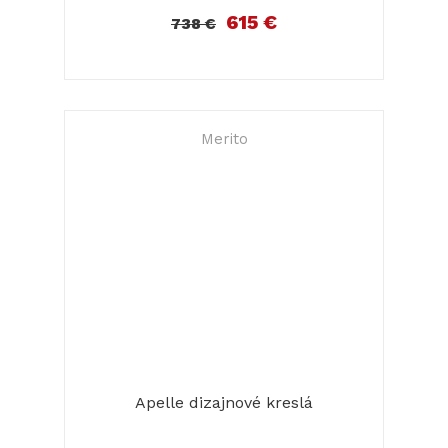
615 €
738 €
Merito
Apelle dizajnové kreslá