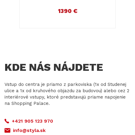
1390 €
KDE NÁS NÁJDETE
Vstup do centra je priamo z parkoviska (1x od Studenej
ulice a 1x od kruhového objazdu za budovou) alebo cez 2
interiérové vstupy, ktoré predstavujú priame napojenie
na Shopping Palace.
+421 905 123 970
info@styla.sk