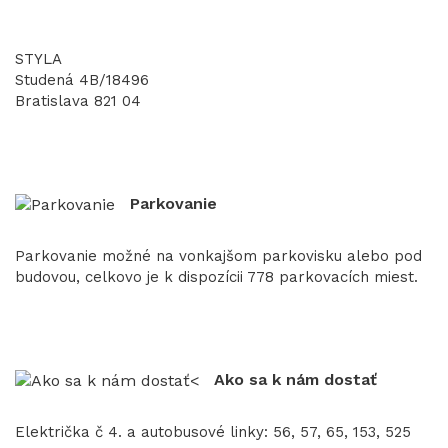
STYLA
Studená 4B/18496
Bratislava 821 04
Parkovanie
Parkovanie možné na vonkajšom parkovisku alebo pod
budovou, celkovo je k dispozícii 778 parkovacích miest.
Ako sa k nám dostať
Električka č 4. a autobusové linky: 56, 57, 65, 153, 525