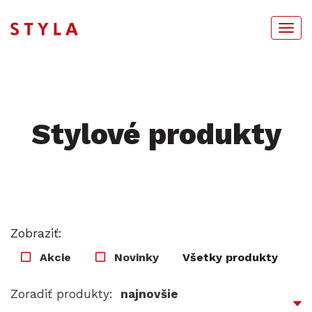
Togg
navi
Stylové produkty
Zobraziť:
Akcie
Novinky
Všetky produkty
Zoradiť produkty: